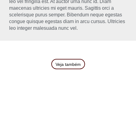
leo vel fringilla est. At auctor urna nunc id. Diam
maecenas ultricies mi eget mauris. Sagittis orci a
scelerisque purus semper. Bibendum neque egestas
congue quisque egestas diam in arcu cursus. Ultricies
leo integer malesuada nunc vel.
Veja também