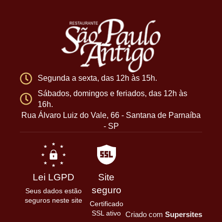
Segunda a sexta, das 12h às 15h.
Sábados, domingos e feriados, das 12h às
16h.
Rua Álvaro Luiz do Vale, 66 - Santana de Parnaíba
- SP
Lei LGPD
Site
seguro
Seus dados estão
seguros neste site
Certificado
SSL ativo
Criado com
Supersites