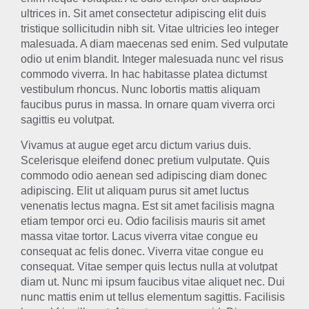
ultrices in. Sit amet consectetur adipiscing elit duis
tristique sollicitudin nibh sit. Vitae ultricies leo integer
malesuada. A diam maecenas sed enim. Sed vulputate
odio ut enim blandit. Integer malesuada nunc vel risus
commodo viverra. In hac habitasse platea dictumst
vestibulum rhoncus. Nunc lobortis mattis aliquam
faucibus purus in massa. In ornare quam viverra orci
sagittis eu volutpat.
Vivamus at augue eget arcu dictum varius duis.
Scelerisque eleifend donec pretium vulputate. Quis
commodo odio aenean sed adipiscing diam donec
adipiscing. Elit ut aliquam purus sit amet luctus
venenatis lectus magna. Est sit amet facilisis magna
etiam tempor orci eu. Odio facilisis mauris sit amet
massa vitae tortor. Lacus viverra vitae congue eu
consequat ac felis donec. Viverra vitae congue eu
consequat. Vitae semper quis lectus nulla at volutpat
diam ut. Nunc mi ipsum faucibus vitae aliquet nec. Dui
nunc mattis enim ut tellus elementum sagittis. Facilisis